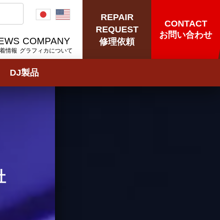
REPAIR
CONTACT
REQUEST
お問い合わせ
EWS
COMPANY
修理依頼
着情報
グラフィカについて
DJ製品
社