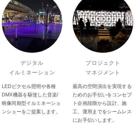
デジタル
プロジェクト
イルミネーション
マネジメント
LEDピクセル照明や各種
最高の空間演出を実現する
DMX機器を駆使した音楽/
ためのお手伝いをコンセプ
映像同期型イルミネーショ
ト企画段階から設計、施
ンショーをご提案します。
工、運用までをシームレス
にお手伝いします。