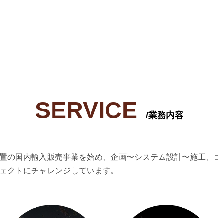
SERVICE
/業務内容
置の国内輸入販売事業を始め、企画〜システム設計〜施工、
ェクトにチャレンジしています。