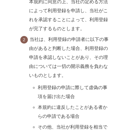
本規約に同意の上、当社の定める方法
によって利用登録を申請し、当社がこ
れを承認することによって、利用登録
が完了するものとします。
当社は、利用登録の申請者に以下の事
由があると判断した場合、利用登録の
申請を承認しないことがあり、その理
由については一切の開示義務を負わな
いものとします。
利用登録の申請に際して虚偽の事
項を届け出た場合
本規約に違反したことがある者か
らの申請である場合
その他、当社が利用登録を相当で